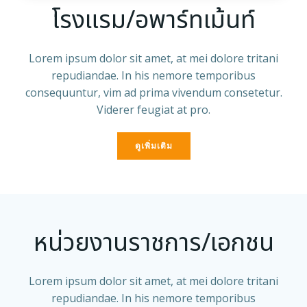
โรงแรม/อพาร์ทเม้นท์
Lorem ipsum dolor sit amet, at mei dolore tritani
repudiandae. In his nemore temporibus
consequuntur, vim ad prima vivendum consetetur.
Viderer feugiat at pro.
ดูเพิ่มเติม
หน่วยงานราชการ/เอกชน
Lorem ipsum dolor sit amet, at mei dolore tritani
repudiandae. In his nemore temporibus