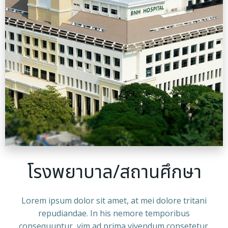
โรงพยาบาล/สถานศึกษา
Lorem ipsum dolor sit amet, at mei dolore tritani
repudiandae. In his nemore temporibus
consequuntur, vim ad prima vivendum consetetur.