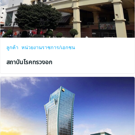
ลูกค้า
หน่วยงานราชการ/เอกชน
สถาบันโรคทรวงอก