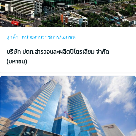
ลูกค้า
หน่วยงานราชการ/เอกชน
บริษัท ปตท.สำรวจและผลิตปิโตรเลียม จำกัด
(มหาชน)