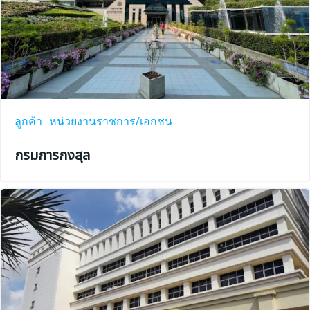
ลูกค้า
หน่วยงานราชการ/เอกชน
กรมการกงสุล