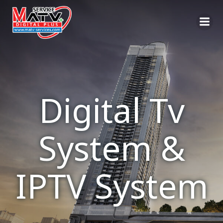
Skip
to
content
Digital Tv
System &
IPTV System