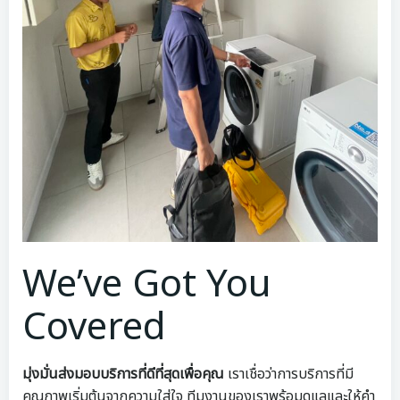
We’ve Got You
Covered
มุ่งมั่นส่งมอบบริการที่ดีที่สุดเพื่อคุณ
เราเชื่อว่าการบริการที่มี
คุณภาพเริ่มต้นจากความใส่ใจ ทีมงานของเราพร้อมดูแลและให้คำ