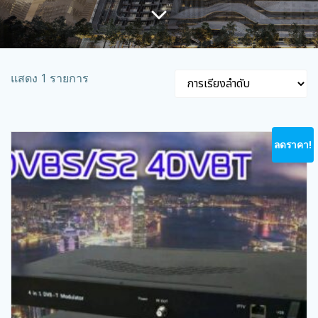
แสดง 1 รายการ
ลดราคา!