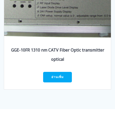
GGE-10FR 1310 nm CATV Fiber Optic transmitter
optical
อ่านเพิ่ม