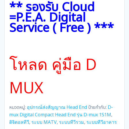
** รองรับ Cloud
=P.E.A. Digital
Service ( Free ) ***
โหลด คู่มือ D
MUX
หมวดหมู่:
อุปกรณ์ส่งสัญญาณ Head End
ป้ายกำกับ:
D-
mux Digital Compact Head End รุ่น D-mux 1S1M
,
ดิจิตอลทีวี
,
ระบบ MATV
,
ระบบทีวีรวม
,
ระบบทีวีอาคาร