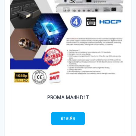
PROMA MA4HD1T
อ่านเพิ่ม