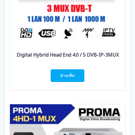
Digital Hybrid Head End 4.0 / 5 DVB-IP-3MUX
อ่านเพิ่ม