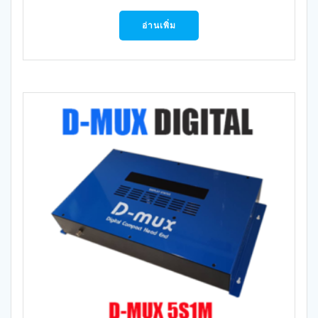
อ่านเพิ่ม